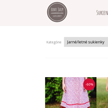
Sukien
Kategórie
-60%