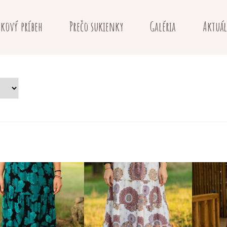
kový príbeh
Prečo sukienky
Galéria
Aktuál