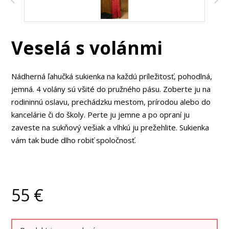
Veselá s volánmi
Nádherná ľahučká sukienka na každú príležitosť, pohodlná,
jemná. 4 volány sú všité do pružného pásu. Zoberte ju na
rodininnú oslavu, prechádzku mestom, prírodou alebo do
kancelárie či do školy. Perte ju jemne a po opraní ju
zaveste na sukňový vešiak a vlhkú ju prežehlite. Sukienka
vám tak bude dlho robiť spoločnosť.
55
€