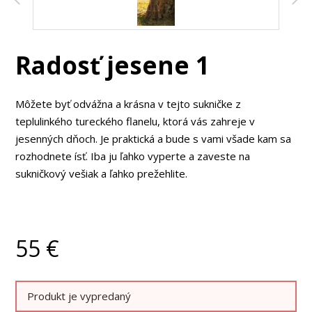
Radosť jesene 1
Môžete byť odvážna a krásna v tejto sukničke z
teplulinkého tureckého flanelu, ktorá vás zahreje v
jesenných dňoch. Je praktická a bude s vami všade kam sa
rozhodnete ísť. Iba ju ľahko vyperte a zaveste na
sukničkový vešiak a ľahko prežehlite.
55
€
Produkt je vypredaný