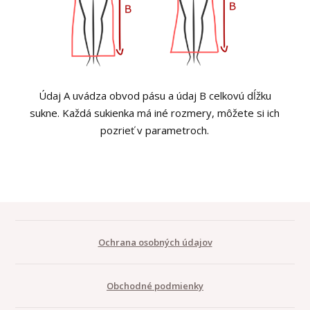
Údaj A uvádza obvod pásu a údaj B celkovú dĺžku
sukne. Každá sukienka má iné rozmery, môžete si ich
pozrieť v parametroch.
Ochrana osobných údajov
Obchodné podmienky