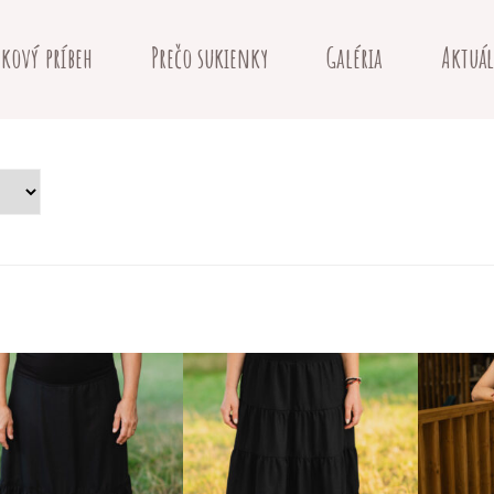
kový príbeh
Prečo sukienky
Galéria
Aktuál