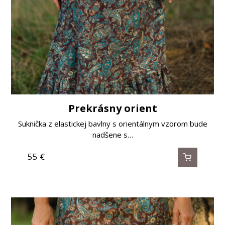
Prekrásny orient
Suknička z elastickej bavlny s orientálnym vzorom bude
nadšene s…
55
€