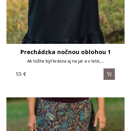
Prechádzka nočnou oblohou 1
Ak túžite byť krásna aj na jar a v lete,…
55
€