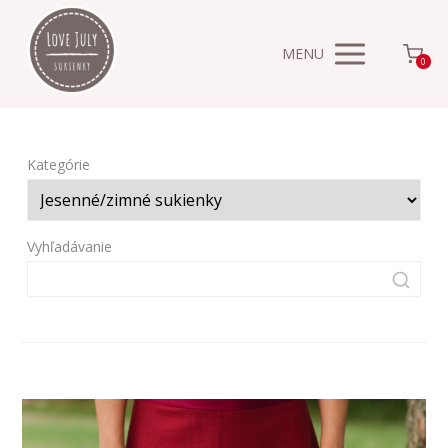
MENU
0
Kategórie
Vyhľadávanie