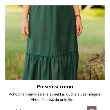
Pieseň stromu
Pohodlná tmavo-zelená sukienka, kľudná a uzemňujúca.
Vhodná na každú príležitosť…