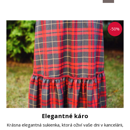
-50%
Elegantné káro
Krásna elegantná sukienka, ktorá oživí vaše dni v kancelárii,