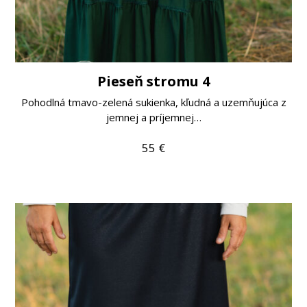
Pieseň stromu 4
Pohodlná tmavo-zelená sukienka, kľudná a uzemňujúca z
jemnej a príjemnej…
55
€