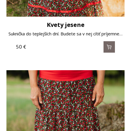
Kvety jesene
Suknička do teplejších dní. Budete sa v nej cítiť príjemne…
50
€