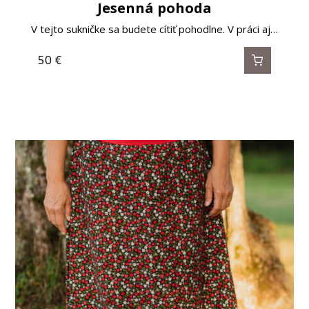
Jesenná pohoda
V tejto sukničke sa budete cítiť pohodlne. V práci aj…
50
€