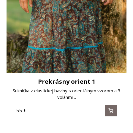
Prekrásny orient 1
Suknička z elastickej bavlny s orientálnym vzorom a 3
volánmi…
55
€