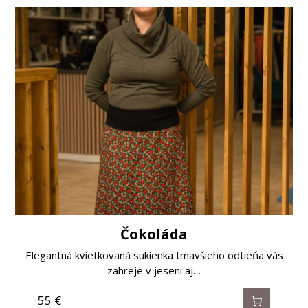
Čokoláda
Elegantná kvietkovaná sukienka tmavšieho odtieňa vás
zahreje v jeseni aj…
55
€