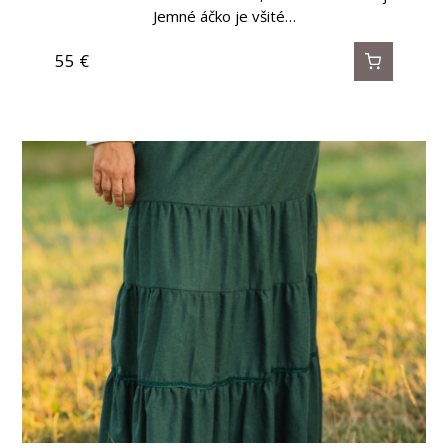
Jemné áčko je všité…
55
€