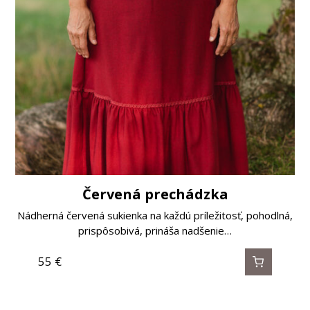
Červená prechádzka
Nádherná červená sukienka na každú príležitosť, pohodlná,
prispôsobivá, prináša nadšenie…
55
€