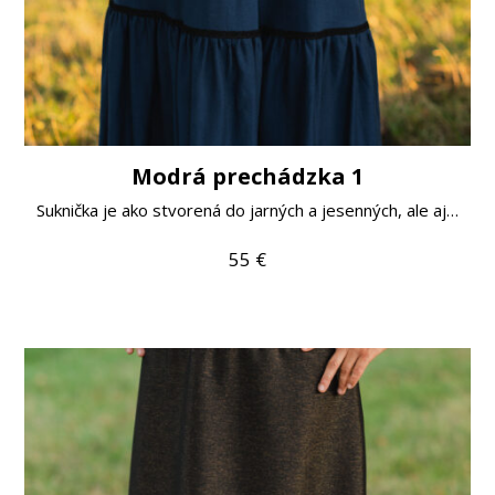
Modrá prechádzka 1
Suknička je ako stvorená do jarných a jesenných, ale aj…
55
€