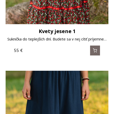
Kvety jesene 1
Suknička do teplejších dní. Budete sa v nej cítiť príjemne…
55
€