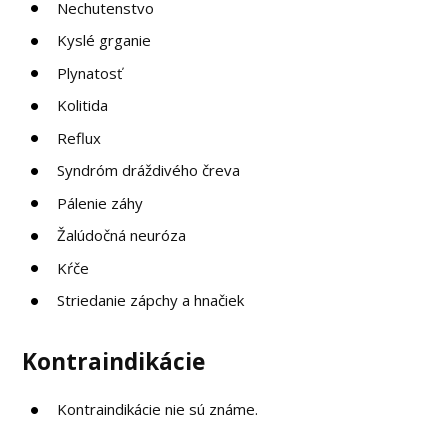
Nechutenstvo
Kyslé grganie
Plynatosť
Kolitida
Reflux
Syndróm dráždivého čreva
Pálenie záhy
Žalúdočná neuróza
Kŕče
Striedanie zápchy a hnačiek
Kontraindikácie
Kontraindikácie nie sú známe.