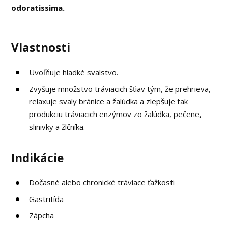
odoratissima.
Vlastnosti
Uvoľňuje hladké svalstvo.
Zvyšuje množstvo tráviacich šťiav tým, že prehrieva,
relaxuje svaly bránice a žalúdka a zlepšuje tak
produkciu tráviacich enzýmov zo žalúdka, pečene,
slinivky a žlčníka.
Indikácie
Dočasné alebo chronické tráviace ťažkosti
Gastritída
Zápcha