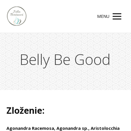
MENU
Belly Be Good
Zloženie:
Agonandra Racemosa, Agonandra sp., Aristolocchia